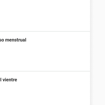
aso menstrual
l vientre