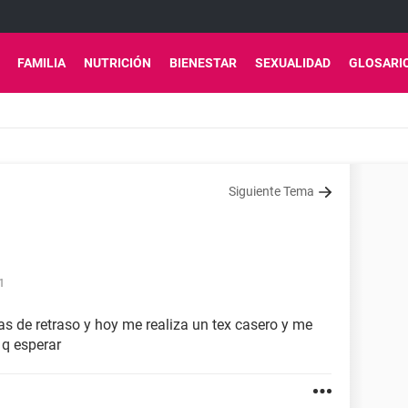
FAMILIA
NUTRICIÓN
BIENESTAR
SEXUALIDAD
GLOSARI
Siguiente Tema
1
ías de retraso y hoy me realiza un tex casero y me
 q esperar