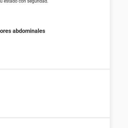
tu estado con seguridad.
olores abdominales