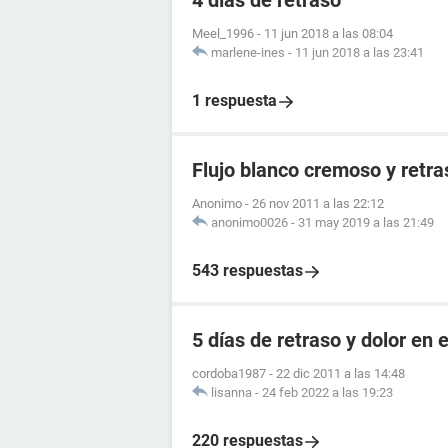
4 días de retraso
Meel_1996
-
11 jun 2018 a las 08:04
marlene-ines
-
11 jun 2018 a las 23:41
1 respuesta
Flujo blanco cremoso y retr
Anonimo
-
26 nov 2011 a las 22:12
anonimo0026
-
31 may 2019 a las 21:49
543 respuestas
5 días de retraso y dolor en e
cordoba1987
-
22 dic 2011 a las 14:48
lisanna
-
24 feb 2022 a las 19:23
220 respuestas