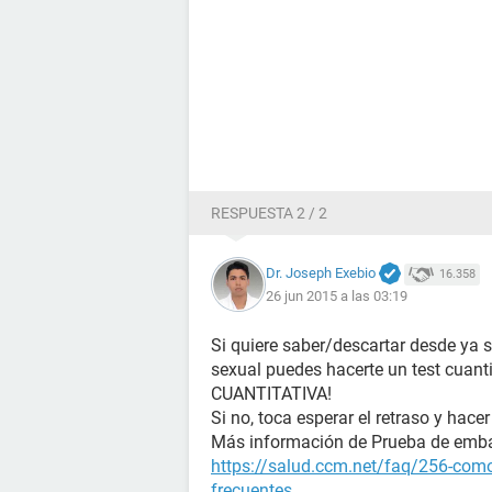
RESPUESTA 2 / 2
Dr. Joseph Exebio
16.358
26 jun 2015 a las 03:19
Si quiere saber/descartar desde ya 
sexual puedes hacerte un test cuanti
CUANTITATIVA!
Si no, toca esperar el retraso y hacer
Más información de Prueba de emb
https://salud.ccm.net/faq/256-como
frecuentes