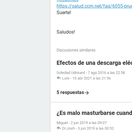
https://salud.ccm.net/faq/6055-prue
Suerte!
Saludos!
Discusiones similares
Efectos de una descarga elé
Soledad Udrisard
-
7 ago 2016 a las 22:58
Lore
-
10 abr 2021 a las 21:56
5 respuestas
¿Es malo masturbarse cuando
Miguel
-
2 jun 2019 a las 09:07
Dr.Josh
-
3 jun 2019 a las 00:52