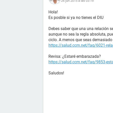
26 jun 2015 a las 03:19
Hola!
Es posble si ya no tienes el DIU
Debes saber que una una relación se
aunque no sea la regla absoluta, pu
ciclo. A menos que seas demasiado 
https://salud.ccm.net/faq/6021-rela
Revisa: ¿Estaré embarazada?
https://salud.ccm.net/faq/9853-es
Saludos!