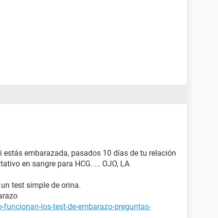
si estás embarazada, pasados 10 días de tu relación
tativo en sangre para HCG. ... OJO, LA
 un test simple de orina.
arazo
-funcionan-los-test-de-embarazo-preguntas-