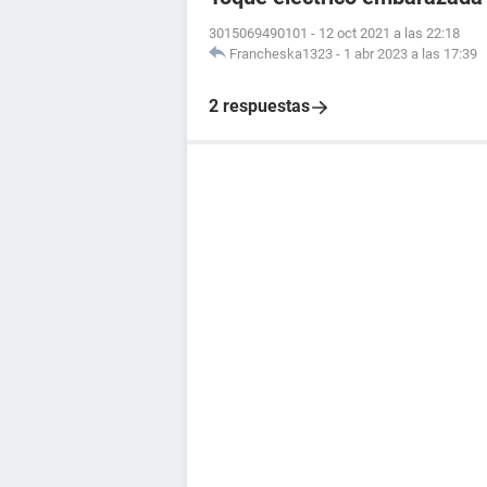
3015069490101
-
12 oct 2021 a las 22:18
Francheska1323
-
1 abr 2023 a las 17:39
2 respuestas