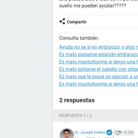
sueño me pueden ayudar?????
Compartir
Consulta también:
Ayuda no se si es embarazo o algo m
Es malo purgarse estando embaraz
Es malo masturbarme si tengo una 
Es malo pintarse el cabello con grip
Es malo que le pique un alacran a
Es malo masturbarme si tengo una he
2 respuestas
RESPUESTA 1 / 2
Dr. Joseph Exebio
16.358