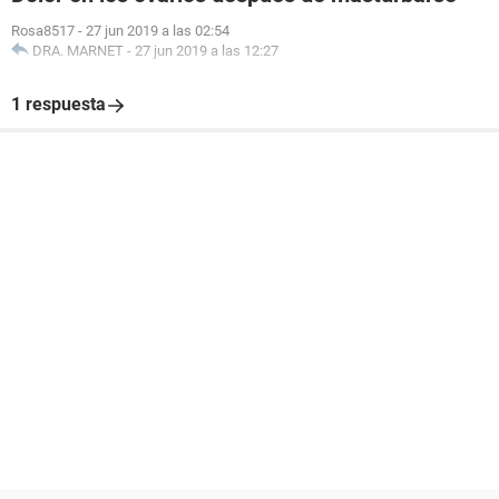
Rosa8517
-
27 jun 2019 a las 02:54
DRA. MARNET
-
27 jun 2019 a las 12:27
1 respuesta