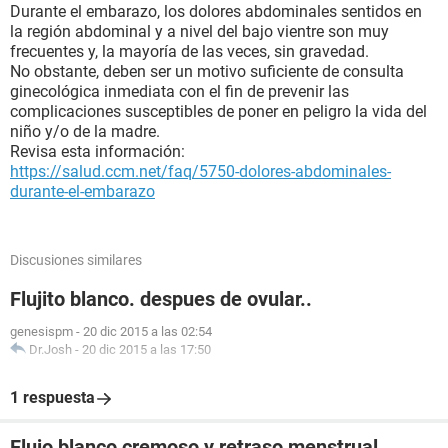
Durante el embarazo, los dolores abdominales sentidos en
la región abdominal y a nivel del bajo vientre son muy
frecuentes y, la mayoría de las veces, sin gravedad.
No obstante, deben ser un motivo suficiente de consulta
ginecológica inmediata con el fin de prevenir las
complicaciones susceptibles de poner en peligro la vida del
niño y/o de la madre.
Revisa esta información:
https://salud.ccm.net/faq/5750-dolores-abdominales-
durante-el-embarazo
Discusiones similares
Flujito blanco. despues de ovular..
genesispm
-
20 dic 2015 a las 02:54
Dr.Josh
-
20 dic 2015 a las 17:50
1 respuesta
Flujo blanco cremoso y retraso menstrual