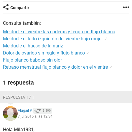
Compartir
Consulta también:
Me duele el vientre las caderas y tengo un flujo blanco
Me duele el lado izquierdo del vientre bajo mujer
✓
Me duele el hueso de la nariz
Dolor de ovarios sin regla y flujo blanco
✓
Flujo blanco baboso sin olor
Retraso menstrual flujo blanco y dolor en el vientre
✓
1 respuesta
RESPUESTA 1 / 1
Abigail P.
3.390
7 jul 2015 a las 12:34
Hola Mila1981,