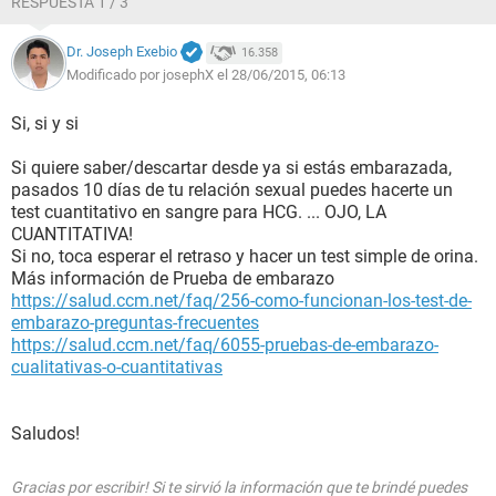
RESPUESTA 1 / 3
Dr. Joseph Exebio
16.358
Modificado por josephX el 28/06/2015, 06:13
Si, si y si
Si quiere saber/descartar desde ya si estás embarazada,
pasados 10 días de tu relación sexual puedes hacerte un
test cuantitativo en sangre para HCG. ... OJO, LA
CUANTITATIVA!
Si no, toca esperar el retraso y hacer un test simple de orina.
Más información de Prueba de embarazo
https://salud.ccm.net/faq/256-como-funcionan-los-test-de-
embarazo-preguntas-frecuentes
https://salud.ccm.net/faq/6055-pruebas-de-embarazo-
cualitativas-o-cuantitativas
Saludos!
Gracias por escribir! Si te sirvió la información que te brindé puedes