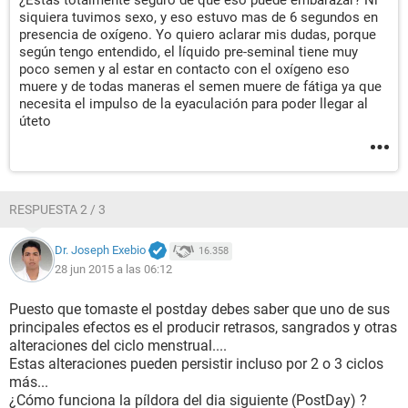
¿Estás totalmente seguro de que eso puede embarazar? Ni
siquiera tuvimos sexo, y eso estuvo mas de 6 segundos en
presencia de oxígeno. Yo quiero aclarar mis dudas, porque
según tengo entendido, el líquido pre-seminal tiene muy
poco semen y al estar en contacto con el oxígeno eso
muere y de todas maneras el semen muere de fátiga ya que
necesita el impulso de la eyaculación para poder llegar al
úteto
RESPUESTA 2 / 3
Dr. Joseph Exebio
16.358
28 jun 2015 a las 06:12
Puesto que tomaste el postday debes saber que uno de sus
principales efectos es el producir retrasos, sangrados y otras
alteraciones del ciclo menstrual....
Estas alteraciones pueden persistir incluso por 2 o 3 ciclos
más...
¿Cómo funciona la píldora del dia siguiente (PostDay) ?