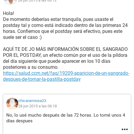
28 jun 2015 a las 06:12
Hola!
De momento deberías estar tranquila, pues usaste el
postday tal y como está indicado dentro de las primeras 24
horas. Confiemos que el postday será efectivo, pues este
suele ser el caso :)
AQUÍ TE DE JO MÁS INFORMACIÓN SOBRE EL SANGRADO
POR EL POSTDAY, un efecto común por el uso de la píldora
del día siguiente que puede aparecer en los 10 días
posteriores a su consumo.
https://salud.ccm.net/faq/19209-aparicion-de-un-sangrado-
despues-de-tomar-la-pastilla-postday
chicanerviosa23
28 jun 2015 a las 06:18
No, lo usé mucho después de las 72 horas. Lo tomé unos 4
días despues