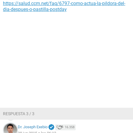
https://salud.ccm.net/faq/6797-como-actua-la-pildora-del-
dia-despues-o-pastilla-postday
RESPUESTA 3 / 3
Dr. Joseph Exebio
16.358