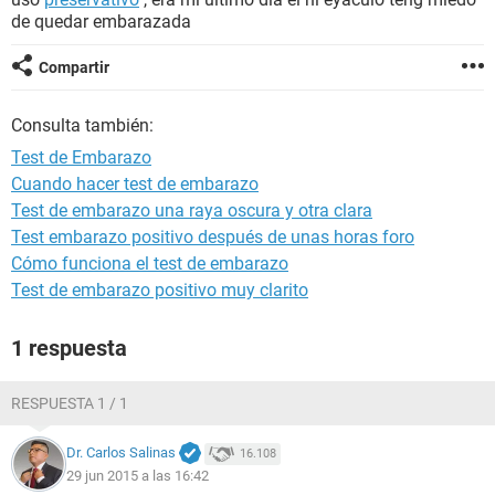
de quedar embarazada
Compartir
Consulta también:
Test de Embarazo
Cuando hacer test de embarazo
Test de embarazo una raya oscura y otra clara
Test embarazo positivo después de unas horas foro
Cómo funciona el test de embarazo
Test de embarazo positivo muy clarito
1 respuesta
RESPUESTA 1 / 1
Dr. Carlos Salinas
16.108
29 jun 2015 a las 16:42