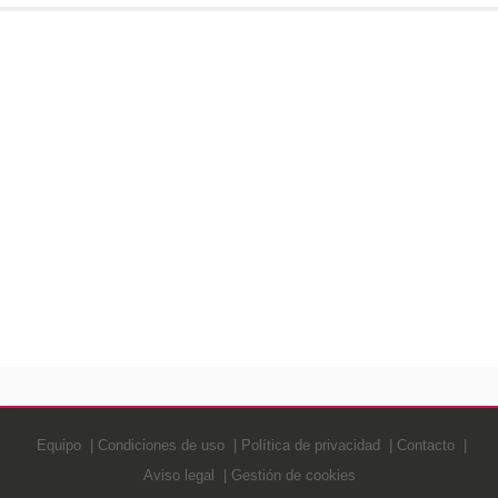
Equipo
Condiciones de uso
Política de privacidad
Contacto
Aviso legal
Gestión de cookies