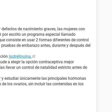
defectos de nacimiento graves, las mujeres con
r por escrito un programa especial llamado
que consiste en usar 2 formas diferentes de control
d pruebas de embarazo antes, durante y después del
ación
Isotretinoína.
yude a elegir la opción contraceptiva mejor
s llevar un control de natalidad estricto antes de
r y estudiar únicamente las principales hormonas
de los ovarios, sin incluir las contenidas en los