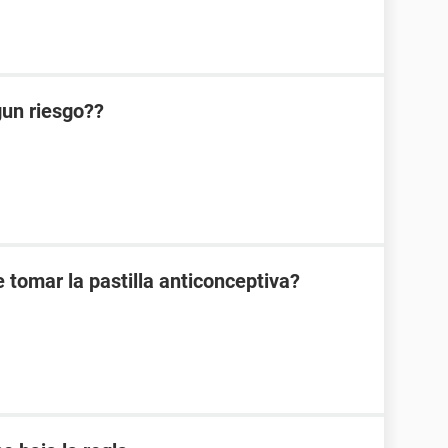
lgun riesgo??
 tomar la pastilla anticonceptiva?