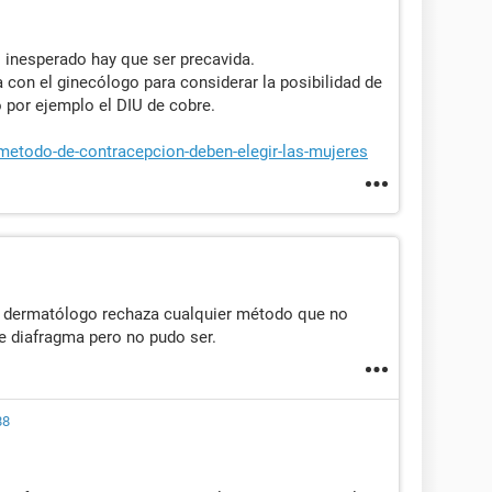
 inesperado hay que ser precavida.
 con el ginecólogo para considerar la posibilidad de
por ejemplo el DIU de cobre.
metodo-de-contracepcion-deben-elegir-las-mujeres
mi dermatólogo rechaza cualquier método que no
 diafragma pero no pudo ser.
88