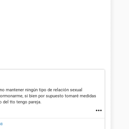
 no mantener ningún tipo de relación sexual
 hormonarme, si bien por supuesto tomaré medidas
 del tto tengo pareja.
88