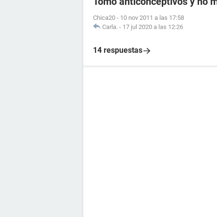
Tomo anticonceptivos y no me
Chica20
-
10 nov 2011 a las 17:58
Carla.
-
17 jul 2020 a las 12:26
14 respuestas