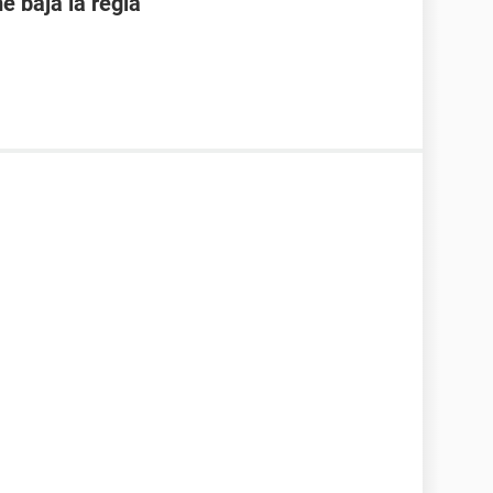
 baja la regla