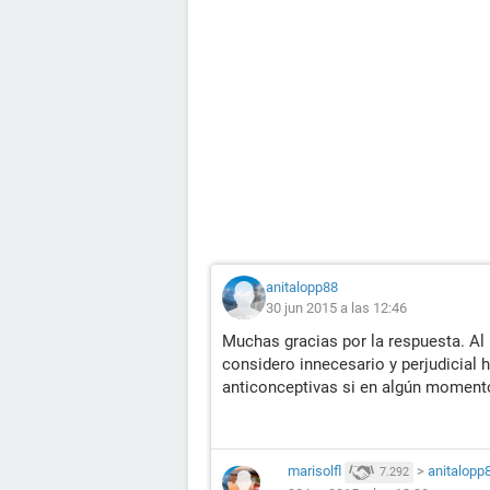
anitalopp88
30 jun 2015 a las 12:46
Muchas gracias por la respuesta. Al
considero innecesario y perjudicial
anticonceptivas si en algún momento
marisolfl
>
anitalopp
7.292