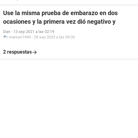
Use la misma prueba de embarazo en dos
ocasiones y la primera vez dió negativo y
Dan
-
13 sep 2021 a las 02:19
marsan1990
-
28 sep 2023 a las 09:26
2 respuestas