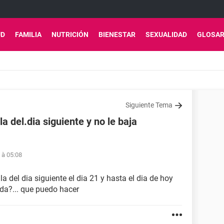
UD
FAMILIA
NUTRICIÓN
BIENESTAR
SEXUALIDAD
GLOSAR
Siguiente Tema
a del.dia siguiente y no le baja
5 à 05:08
a del dia siguiente el dia 21 y hasta el dia de hoy
ada?... que puedo hacer