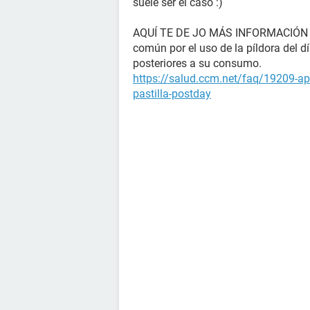
suele ser el caso :)
AQUÍ TE DE JO MÁS INFORMACIÓN 
común por el uso de la píldora del d
posteriores a su consumo.
https://salud.ccm.net/faq/19209-ap
pastilla-postday