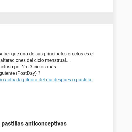
aber que uno de sus principales efectos es el
alteraciones del ciclo menstrual....
ncluso por 2 o 3 ciclos más...
iguiente (PostDay) ?
-actua-la-pildora-del-dia-despues-o-pastilla-
pastillas anticonceptivas