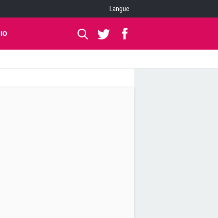
Langue
IO