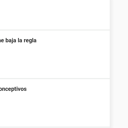
 baja la regla
onceptivos