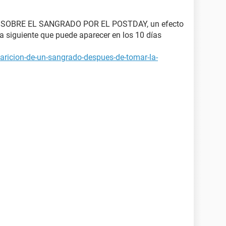
SOBRE EL SANGRADO POR EL POSTDAY, un efecto
ía siguiente que puede aparecer en los 10 días
aricion-de-un-sangrado-despues-de-tomar-la-