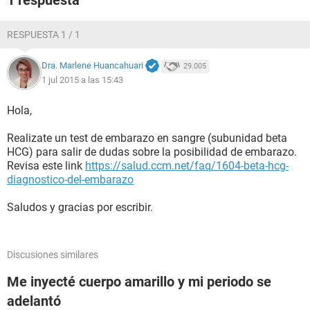
1 respuesta
RESPUESTA 1 / 1
Dra. Marlene Huancahuari
29.005
1 jul 2015 a las 15:43
Hola,
Realizate un test de embarazo en sangre (subunidad beta
HCG) para salir de dudas sobre la posibilidad de embarazo.
Revisa este link
https://salud.ccm.net/faq/1604-beta-hcg-
diagnostico-del-embarazo
Saludos y gracias por escribir.
Discusiones similares
Me inyecté cuerpo amarillo y mi periodo se
adelantó