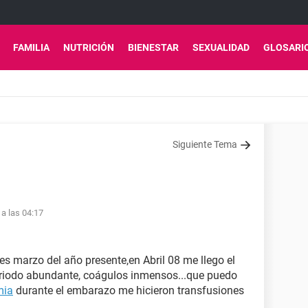
FAMILIA
NUTRICIÓN
BIENESTAR
SEXUALIDAD
GLOSARI
Siguiente Tema
 a las 04:17
es marzo del año presente,en Abril 08 me llego el
periodo abundante, coágulos inmensos...que puedo
mia
durante el embarazo me hicieron transfusiones