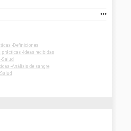
ticas -Definiciones
 prácticas -Ideas recibidas
 -Salud
ticas -Análisis de sangre
-Salud