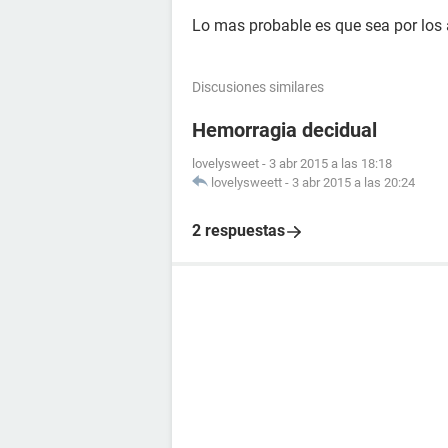
Lo mas probable es que sea por los 
Discusiones similares
Hemorragia decidual
lovelysweet
-
3 abr 2015 a las 18:18
lovelysweett
-
3 abr 2015 a las 20:24
2 respuestas