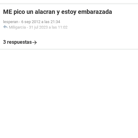
ME pico un alacran y estoy embarazada
lesperan
-
6 sep 2012 a las 21:34
Miligarcia
-
31 jul 2023 a las 11:02
3 respuestas