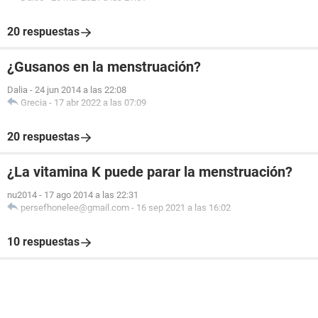
20 respuestas
¿Gusanos en la menstruación?
Dalia
-
24 jun 2014 a las 22:08
Grecia
-
17 abr 2022 a las 07:09
20 respuestas
¿La vitamina K puede parar la menstruación?
nu2014
-
17 ago 2014 a las 22:31
persefhonelee@gmail.com
-
16 sep 2021 a las 16:02
10 respuestas