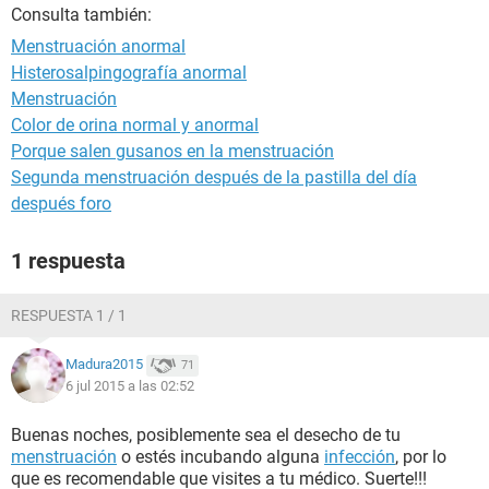
Consulta también:
Menstruación anormal
Histerosalpingografía anormal
Menstruación
Color de orina normal y anormal
Porque salen gusanos en la menstruación
Segunda menstruación después de la pastilla del día
después foro
1 respuesta
RESPUESTA 1 / 1
Madura2015
71
6 jul 2015 a las 02:52
Buenas noches, posiblemente sea el desecho de tu
menstruación
o estés incubando alguna
infección
, por lo
que es recomendable que visites a tu médico. Suerte!!!