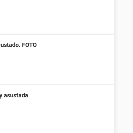
asustado. FOTO
y asustada