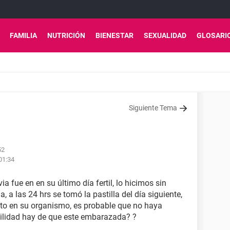
FAMILIA
NUTRICIÓN
BIENESTAR
SEXUALIDAD
GLOSARI
Siguiente Tema
52
 01:34
ia fue en en su último día fertil, lo hicimos sin
, a las 24 hrs se tomó la pastilla del día siguiente,
ecto en su organismo, es probable que no haya
bilidad hay de que este embarazada? ?