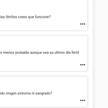
as fértiles crees que funcione?
es menos probable aunque sea su ultimo día fértil
ido ningún sintoma ni sangrado?