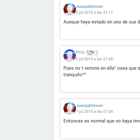
Juanpablorover
6 jul 2015 a las 21:17
Aunque haya estado en uno de sus dí
Pt1D
1
6 jul 2015 a las 21:45
Pues no t veniste en ella" osea que 
tranquilo^^
Juanpablorover
7 jul 2015 a las 01:34
Entonces es normal que no haya ten