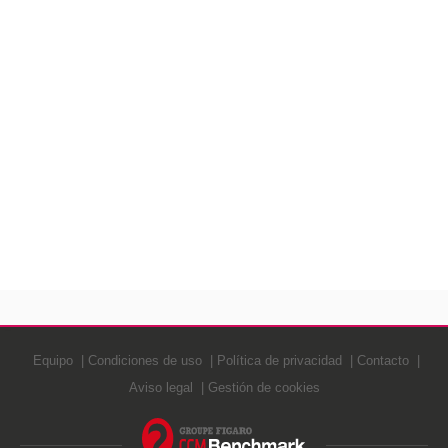
Equipo
Condiciones de uso
Política de privacidad
Contacto
Aviso legal
Gestión de cookies