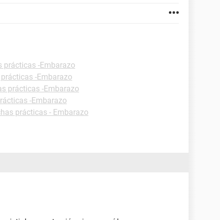
s prácticas -Embarazo
 prácticas -Embarazo
as prácticas -Embarazo
prácticas -Embarazo
chas prácticas - Embarazo