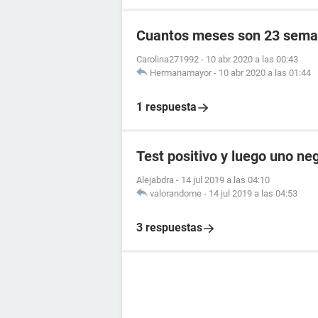
Cuantos meses son 23 sema
Carolina271992
-
10 abr 2020 a las 00:43
Hermanamayor
-
10 abr 2020 a las 01:44
1 respuesta
Test positivo y luego uno ne
Alejabdra
-
14 jul 2019 a las 04:10
valorandome
-
14 jul 2019 a las 04:53
3 respuestas