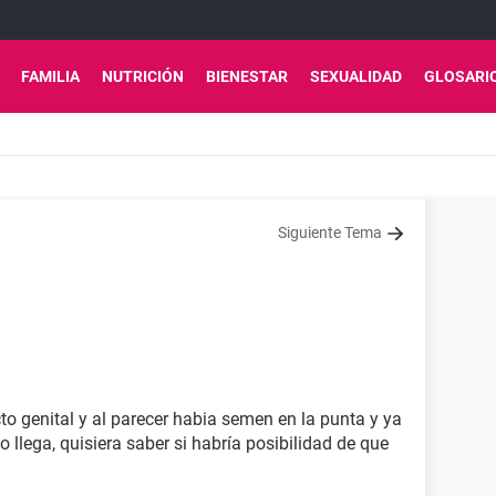
FAMILIA
NUTRICIÓN
BIENESTAR
SEXUALIDAD
GLOSARI
Siguiente Tema
to genital y al parecer habia semen en la punta y ya
 llega, quisiera saber si habría posibilidad de que