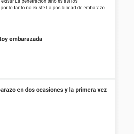
xistir La penetración sino es así los
por lo tanto no existe La posibilidad de embarazo
stoy embarazada
razo en dos ocasiones y la primera vez