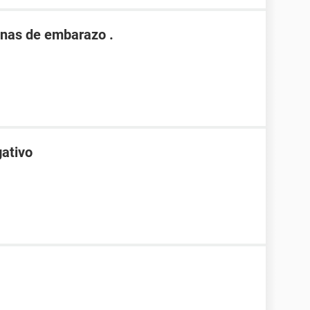
nas de embarazo .
gativo