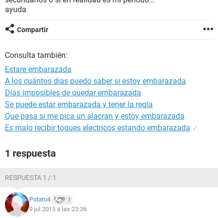
ayuda
Compartir
Consulta también:
Estare embarazada
A los cuántos dias puedo saber si estoy embarazada
Días imposibles de quedar embarazada
Se puede estar embarazada y tener la regla
Que pasa si me pica un alacran y estoy embarazada
Es malo recibir toques electricos estando embarazada
✓
1 respuesta
RESPUESTA 1 / 1
Potato4
3
9 jul 2015 a las 23:36