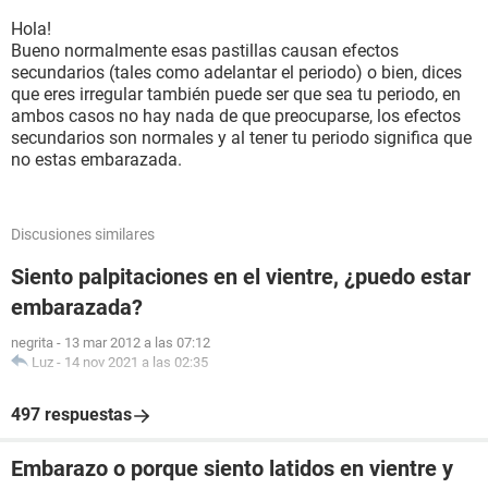
Hola!
Bueno normalmente esas pastillas causan efectos
secundarios (tales como adelantar el periodo) o bien, dices
que eres irregular también puede ser que sea tu periodo, en
ambos casos no hay nada de que preocuparse, los efectos
secundarios son normales y al tener tu periodo significa que
no estas embarazada.
Discusiones similares
Siento palpitaciones en el vientre, ¿puedo estar
embarazada?
negrita
-
13 mar 2012 a las 07:12
Luz
-
14 nov 2021 a las 02:35
497 respuestas
Embarazo o porque siento latidos en vientre y