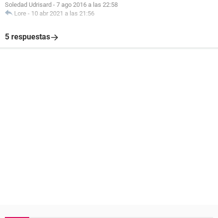
Soledad Udrisard
-
7 ago 2016 a las 22:58
Lore
-
10 abr 2021 a las 21:56
5 respuestas