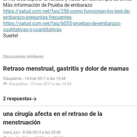
Más información de Prueba de embarazo
https://salud.ccm.net/faq/256-como-funcionan-los-test-de-
embarazo-preguntas-frecuentes
https://salud.ccm.net/faq/6055-pruebas-de-embarazo-
cualitativas-o-cuantitativas
Suerte!
Discusiones similares
Retraso menstrual, gastritis y dolor de mamas
Klaupalma
-
14 mar 2017 a las 13:44
Klaupalma
-
15 mar 2017 a las 14:09
2 respuestas
una cirugía afecta en el retraso de la
menstruación
mani_luci
-
8 feb 2013 a las 20:40