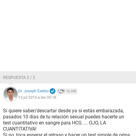
RESPUESTA 2 / 2
Dr. Joseph Exebio
16.358
13 jul 2015 a las 05:18
Si quiere saber/descartar desde ya si estás embarazada,
pasados 10 días de tu relación sexual puedes hacerte un
test cuantitativo en sangre para HCG. ... OJO, LA
CUANTITATIVA!
Si no, toca esperar el retraso y hacer un test simple de orina.