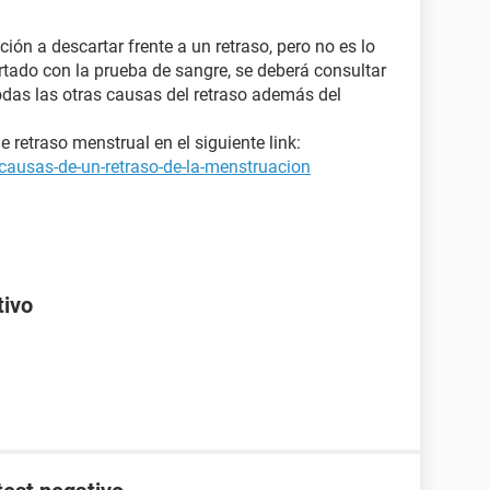
ión a descartar frente a un retraso, pero no es lo
rtado con la prueba de sangre, se deberá consultar
odas las otras causas del retraso además del
retraso menstrual en el siguiente link:
causas-de-un-retraso-de-la-menstruacion
tivo