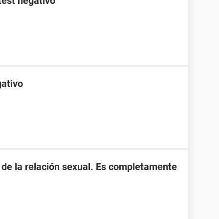
test negativo
gativo
s de la relación sexual. Es completamente