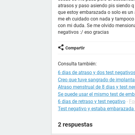
atrasos y paso asiendo pis siendo q
que estoy embarazada o solo es un a
me eh cuidado con nada y tampoco 
con mi duda. Se me olvido mensiona
negativos :/ eso gracias
Compartir
Consulta también:
6 dias de atraso y dos test negativo
Creo que tuve sangrado de implantac
Atraso menstrual de 8 dias y test ne
Se puede usar el mismo test de em
6 dias de retraso y test negativo
-
Fo
Test negativo y estaba embarazada 
2 respuestas