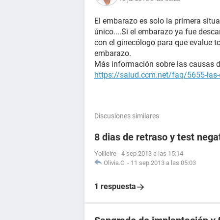
El embarazo es solo la primera situac
único....Si el embarazo ya fue desca
con el ginecólogo para que evalue t
embarazo.
Más información sobre las causas de 
https://salud.ccm.net/faq/5655-las-
Discusiones similares
8 dias de retraso y test nega
Yolileire
-
4 sep 2013 a las 15:14
Olivia.O.
-
11 sep 2013 a las 05:03
1 respuesta