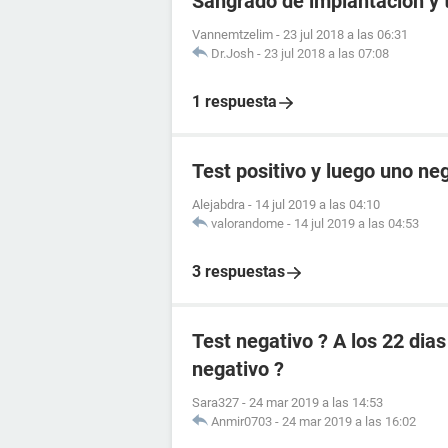
Sangrado de implantación y 
Vannemtzelim
-
23 jul 2018 a las 06:31
Dr.Josh
-
23 jul 2018 a las 07:08
1 respuesta
Test positivo y luego uno ne
Alejabdra
-
14 jul 2019 a las 04:10
valorandome
-
14 jul 2019 a las 04:53
3 respuestas
Test negativo ? A los 22 dia
negativo ?
Sara327
-
24 mar 2019 a las 14:53
Anmir0703
-
24 mar 2019 a las 16:02