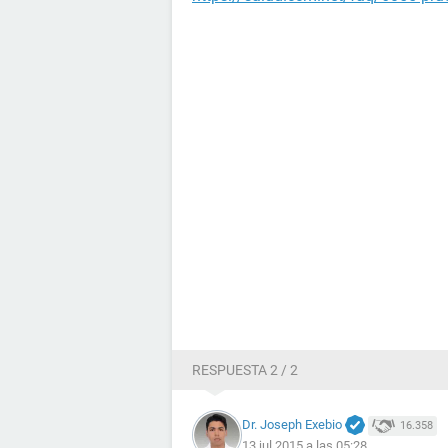
RESPUESTA 2 / 2
Dr. Joseph Exebio
16.358
13 jul 2015 a las 05:28