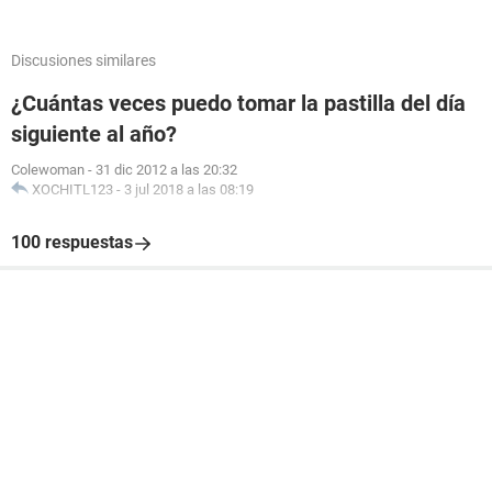
Discusiones similares
¿Cuántas veces puedo tomar la pastilla del día
siguiente al año?
Colewoman
-
31 dic 2012 a las 20:32
XOCHITL123
-
3 jul 2018 a las 08:19
100 respuestas