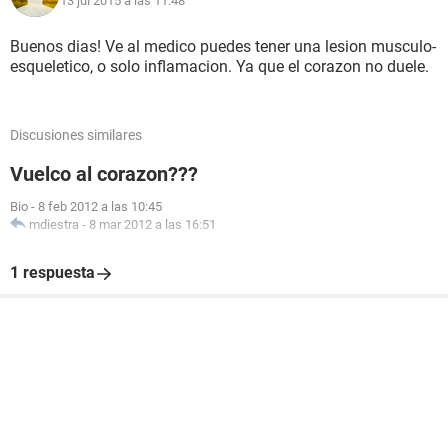
13 jul 2015 a las 11:48
Buenos dias! Ve al medico puedes tener una lesion musculo-
esqueletico, o solo inflamacion. Ya que el corazon no duele.
Discusiones similares
Vuelco al corazon???
Bio
-
8 feb 2012 a las 10:45
mdiestra
-
8 mar 2012 a las 16:51
1 respuesta