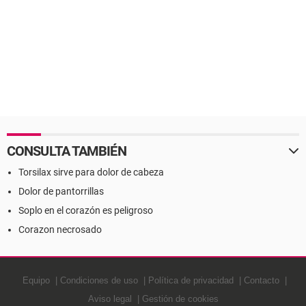
CONSULTA TAMBIÉN
Torsilax sirve para dolor de cabeza
Dolor de pantorrillas
Soplo en el corazón es peligroso
Corazon necrosado
Equipo
Condiciones de uso
Política de privacidad
Contacto
Aviso legal
Gestión de cookies