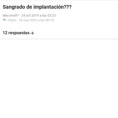
Sangrado de implantación???
Macorra97
-
24 oct 2019 a las 03:23
Chelo
-
18 sep 2023 a las 00:19
12 respuestas