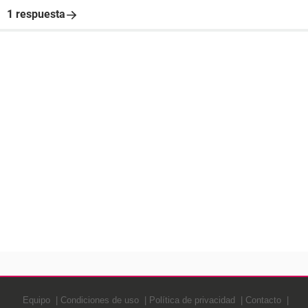
1 respuesta
Equipo
Condiciones de uso
Política de privacidad
Contacto