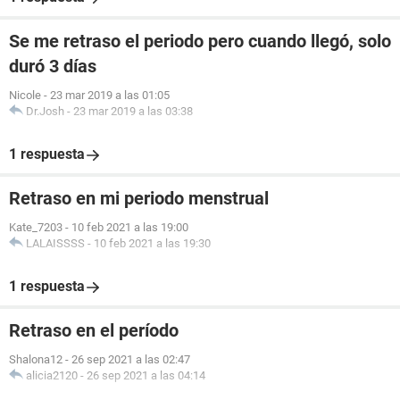
Se me retraso el periodo pero cuando llegó, solo
duró 3 días
Nicole
-
23 mar 2019 a las 01:05
Dr.Josh
-
23 mar 2019 a las 03:38
1 respuesta
Retraso en mi periodo menstrual
Kate_7203
-
10 feb 2021 a las 19:00
LALAISSSS
-
10 feb 2021 a las 19:30
1 respuesta
Retraso en el período
Shalona12
-
26 sep 2021 a las 02:47
alicia2120
-
26 sep 2021 a las 04:14