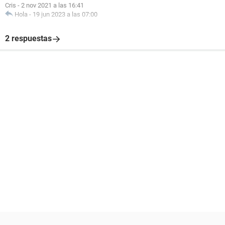
Cris
-
2 nov 2021 a las 16:41
Hola
-
19 jun 2023 a las 07:00
2 respuestas