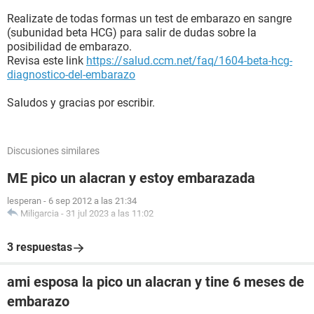
Realizate de todas formas un test de embarazo en sangre
(subunidad beta HCG) para salir de dudas sobre la
posibilidad de embarazo.
Revisa este link
https://salud.ccm.net/faq/1604-beta-hcg-
diagnostico-del-embarazo
Saludos y gracias por escribir.
Discusiones similares
ME pico un alacran y estoy embarazada
lesperan
-
6 sep 2012 a las 21:34
Miligarcia
-
31 jul 2023 a las 11:02
3 respuestas
ami esposa la pico un alacran y tine 6 meses de
embarazo