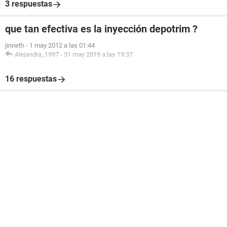
3 respuestas
que tan efectiva es la inyección depotrim ?
jinneth
-
1 may 2012 a las 01:44
Alejandra_1997
-
31 may 2019 a las 19:37
16 respuestas