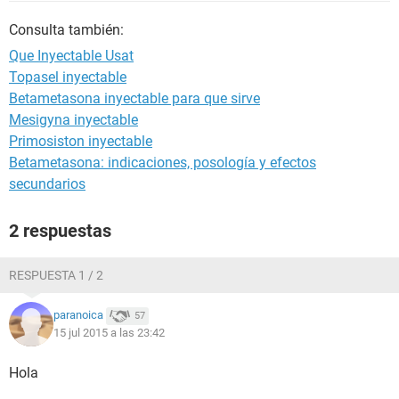
Consulta también:
Que Inyectable Usat
Topasel inyectable
Betametasona inyectable para que sirve
Mesigyna inyectable
Primosiston inyectable
Betametasona: indicaciones, posología y efectos
secundarios
2 respuestas
RESPUESTA 1 / 2
paranoica
57
15 jul 2015 a las 23:42
Hola