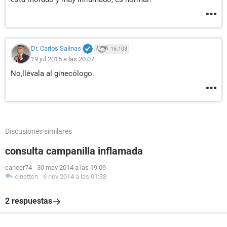
Dr. Carlos Salinas
16.108
19 jul 2015 a las 20:07
No,llévala al ginecólogo.
Discusiones similares
consulta campanilla inflamada
cancer74
-
30 may 2014 a las 19:09
cjnetten
-
6 nov 2014 a las 01:38
2 respuestas