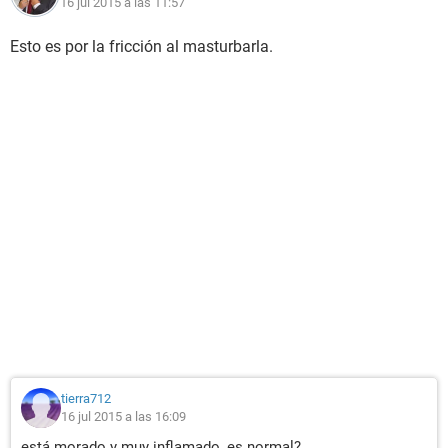
16 jul 2015 a las 11:57
Esto es por la fricción al masturbarla.
tierra712
16 jul 2015 a las 16:09
está morado y muy inflamado, es normal?