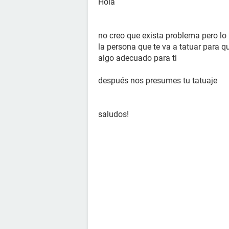
Hola
no creo que exista problema pero l
la persona que te va a tatuar para q
algo adecuado para ti
después nos presumes tu tatuaje
saludos!