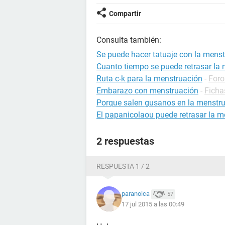
Compartir
Consulta también:
Se puede hacer tatuaje con la mens
Cuanto tiempo se puede retrasar la
Ruta c-k para la menstruación
-
Foro
Embarazo con menstruación
-
Ficha
Porque salen gusanos en la menstr
El papanicolaou puede retrasar la 
2 respuestas
RESPUESTA 1 / 2
paranoica
57
17 jul 2015 a las 00:49