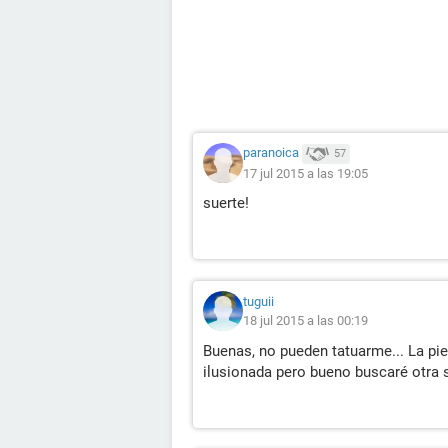
paranoica
57
17 jul 2015 a las 19:05
suerte!
tuguii
18 jul 2015 a las 00:19
Buenas, no pueden tatuarme... La pie
ilusionada pero bueno buscaré otra 