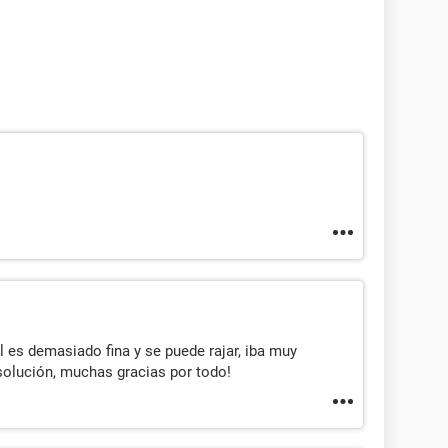
l es demasiado fina y se puede rajar, iba muy
solución, muchas gracias por todo!