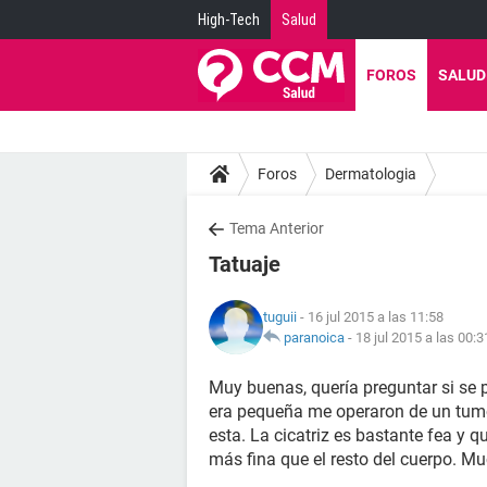
High-Tech
Salud
FOROS
SALUD
Foros
Dermatologia
Tema Anterior
Tatuaje
tuguii
- 16 jul 2015 a las 11:58
paranoica
-
18 jul 2015 a las 00:3
Muy buenas, quería preguntar si se p
era pequeña me operaron de un tumor 
esta. La cicatriz es bastante fea y q
más fina que el resto del cuerpo. M