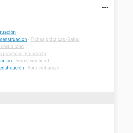
truación
 menstruacion
-
Fichas prácticas -Salud
 sexualidad
s prácticas -Embarazo
uación
-
Foro sexualidad
menstruación
-
Foro embarazo