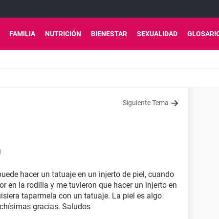
FAMILIA
NUTRICIÓN
BIENESTAR
SEXUALIDAD
GLOSARI
Siguiente Tema
1
uede hacer un tatuaje en un injerto de piel, cuando
en la rodilla y me tuvieron que hacer un injerto en
uisiera taparmela con un tatuaje. La piel es algo
uchísimas gracias. Saludos