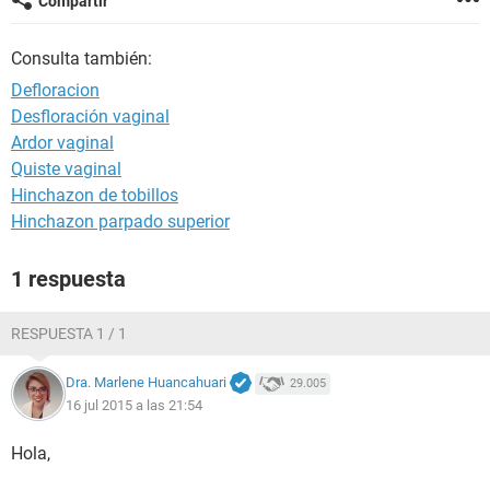
Compartir
Consulta también:
Defloracion
Desfloración vaginal
Ardor vaginal
Quiste vaginal
Hinchazon de tobillos
Hinchazon parpado superior
1 respuesta
RESPUESTA 1 / 1
Dra. Marlene Huancahuari
29.005
16 jul 2015 a las 21:54
Hola,