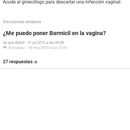
Acude al ginecólogo para descartar una infección vaginal.
Discusiones similares
¿Me puedo poner Barmicil en la vagina?
Ay que dolor!!
-
21 jul 2012 a las 09:28
Dr.manzur
-
18 may 2023 a las 22:51
27 respuestas