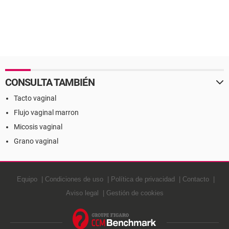
CONSULTA TAMBIÉN
Tacto vaginal
Flujo vaginal marron
Micosis vaginal
Grano vaginal
Equipo
Condiciones de uso
Política de privacidad
Contacto
Aviso legal
Gestión de cookies