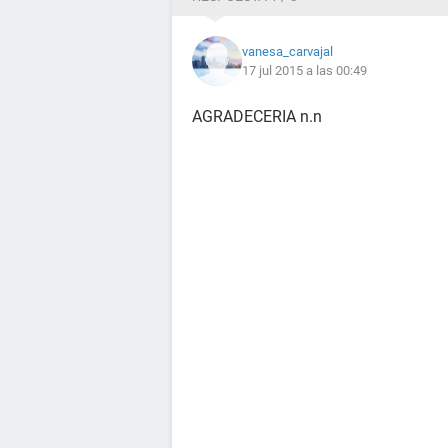
vanesa_carvajal
17 jul 2015 a las 00:49
AGRADECERIA n.n