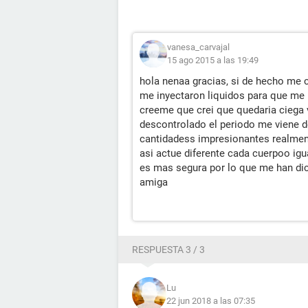
vanesa_carvajal
15 ago 2015 a las 19:49
hola nenaa gracias, si de hecho me
me inyectaron liquidos para que me 
creeme que crei que quedaria ciega 
descontrolado el periodo me viene d
cantidadess impresionantes realmen
asi actue diferente cada cuerpoo igu
es mas segura por lo que me han dic
amiga
RESPUESTA 3 / 3
Lu
22 jun 2018 a las 07:35