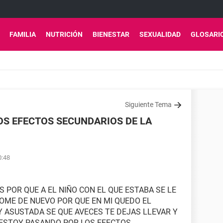
FAMILIA
NUTRICIÓN
BIENESTAR
SEXUALIDAD
GLOSARI
Siguiente Tema
OS EFECTOS SECUNDARIOS DE LA
0:48
S POR QUE A EL NIÑO CON EL QUE ESTABA SE LE
TOME DE NUEVO POR QUE EN MI QUEDO EL
Y ASUSTADA SE QUE AVECES TE DEJAS LLEVAR Y
ESTOY PASANDO POR LOS EFECTOS