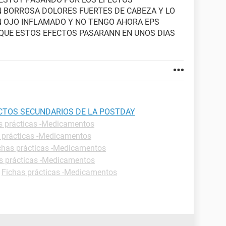
N BORROSA DOLORES FUERTES DE CABEZA Y LO
 OJO INFLAMADO Y NO TENGO AHORA EPS
 QUE ESTOS EFECTOS PASARANN EN UNOS DIAS
ECTOS SECUNDARIOS DE LA POSTDAY
s prácticas -Medicamentos
 prácticas -Medicamentos
chas prácticas -Medicamentos
s prácticas -Medicamentos
-
Fichas prácticas -Medicamentos