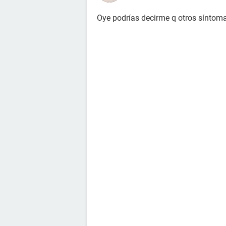
Oye podrías decirme q otros síntom