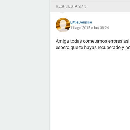
RESPUESTA 2 / 3
LittleDenisse
11 ago 2015 a las 08:24
Amiga todas cometemos errores asi qu
espero que te hayas recuperado y n