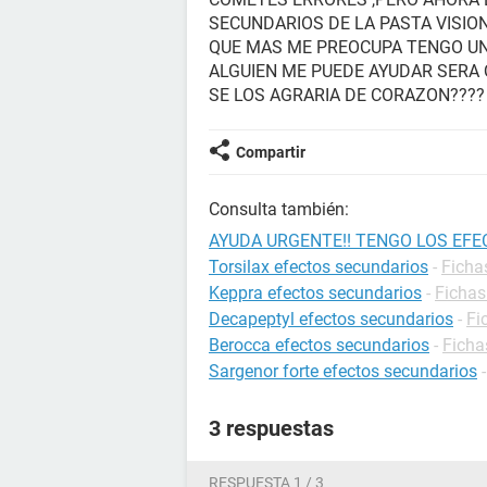
SECUNDARIOS DE LA PASTA VISIO
QUE MAS ME PREOCUPA TENGO UN
ALGUIEN ME PUEDE AYUDAR SERA
SE LOS AGRARIA DE CORAZON????
Compartir
Consulta también:
AYUDA URGENTE!! TENGO LOS EF
Torsilax efectos secundarios
-
Ficha
Keppra efectos secundarios
-
Fichas
Decapeptyl efectos secundarios
-
Fi
Berocca efectos secundarios
-
Ficha
Sargenor forte efectos secundarios
3 respuestas
RESPUESTA 1 / 3