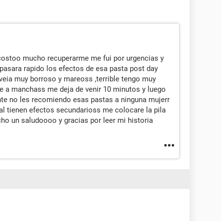
 costoo mucho recuperarme me fui por urgencias y
pasara rapido los efectos de esa pasta post day
veia muy borroso y mareoss ,terrible tengo muy
e a manchass me deja de venir 10 minutos y luego
te no les recomiendo esas pastas a ninguna mujerr
al tienen efectos secundarioss me colocare la pila
ho un saludoooo y gracias por leer mi historia