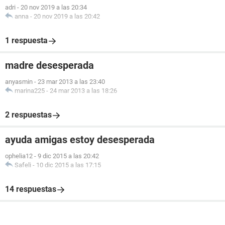
adri
-
20 nov 2019 a las 20:34
anna
-
20 nov 2019 a las 20:42
1 respuesta
madre desesperada
anyasmin
-
23 mar 2013 a las 23:40
marina225
-
24 mar 2013 a las 18:26
2 respuestas
ayuda amigas estoy desesperada
ophelia12
-
9 dic 2015 a las 20:42
Safeli
-
10 dic 2015 a las 17:15
14 respuestas