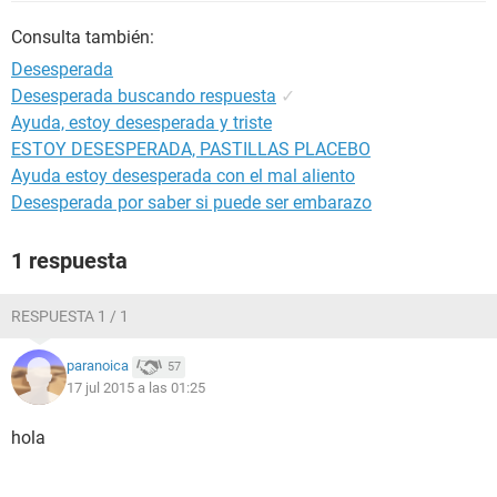
Consulta también:
Desesperada
Desesperada buscando respuesta
✓
Ayuda, estoy desesperada y triste
ESTOY DESESPERADA, PASTILLAS PLACEBO
Ayuda estoy desesperada con el mal aliento
Desesperada por saber si puede ser embarazo
1 respuesta
RESPUESTA 1 / 1
paranoica
57
17 jul 2015 a las 01:25
hola