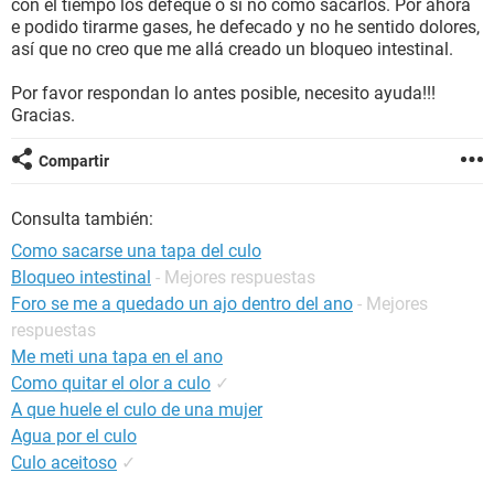
con el tiempo los defeque o si no como sacarlos. Por ahora
e podido tirarme gases, he defecado y no he sentido dolores,
así que no creo que me allá creado un bloqueo intestinal.
Por favor respondan lo antes posible, necesito ayuda!!!
Gracias.
Compartir
Consulta también:
Como sacarse una tapa del culo
Bloqueo intestinal
- Mejores respuestas
Foro se me a quedado un ajo dentro del ano
- Mejores
respuestas
Me meti una tapa en el ano
Como quitar el olor a culo
✓
A que huele el culo de una mujer
Agua por el culo
Culo aceitoso
✓