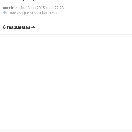
anonimatafia
-
3 jun 2015 a las 22:28
Sam
-
27 jun 2023 a las 18:37
6 respuestas