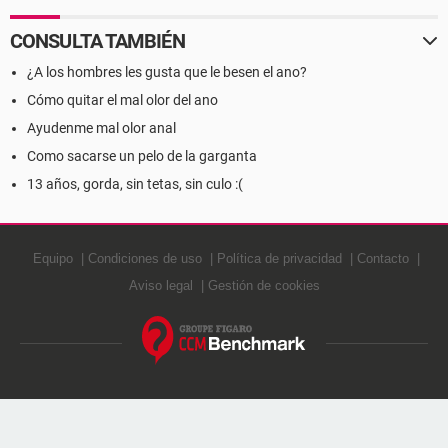
CONSULTA TAMBIÉN
¿A los hombres les gusta que le besen el ano?
Cómo quitar el mal olor del ano
Ayudenme mal olor anal
Como sacarse un pelo de la garganta
13 años, gorda, sin tetas, sin culo :(
Equipo
Condiciones de uso
Política de privacidad
Contacto
Aviso legal
Gestión de cookies