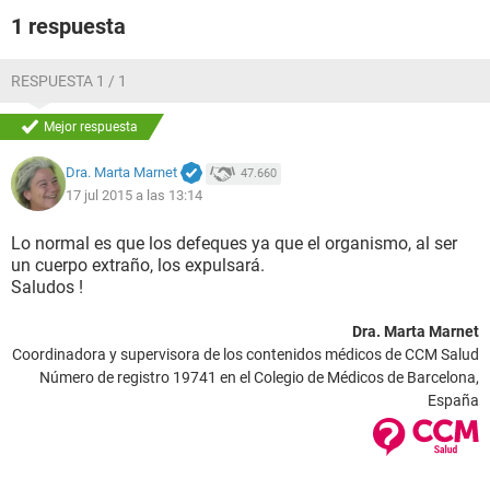
1 respuesta
RESPUESTA 1 / 1
Mejor respuesta
Dra. Marta Marnet
47.660
17 jul 2015 a las 13:14
Lo normal es que los defeques ya que el organismo, al ser
un cuerpo extraño, los expulsará.
Saludos !
Dra. Marta Marnet
Coordinadora y supervisora de los contenidos médicos de CCM Salud
Número de registro 19741 en el Colegio de Médicos de Barcelona,
España