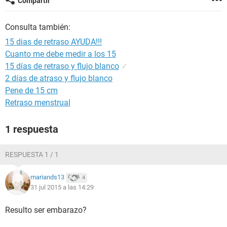
Compartir
Consulta también:
15 dias de retraso AYUDA!!!
Cuanto me debe medir a los 15
15 días de retraso y flujo blanco
✓
2 días de atraso y flujo blanco
Pene de 15 cm
Retraso menstrual
1 respuesta
RESPUESTA 1 / 1
mariands13
4
31 jul 2015 a las 14:29
Resulto ser embarazo?