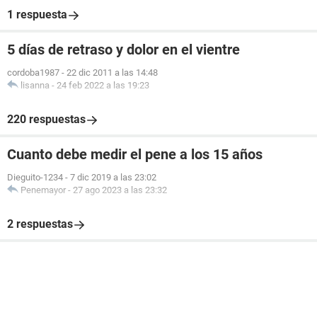
1 respuesta
5 días de retraso y dolor en el vientre
cordoba1987
-
22 dic 2011 a las 14:48
lisanna
-
24 feb 2022 a las 19:23
220 respuestas
Cuanto debe medir el pene a los 15 años
Dieguito-1234
-
7 dic 2019 a las 23:02
Penemayor
-
27 ago 2023 a las 23:32
2 respuestas