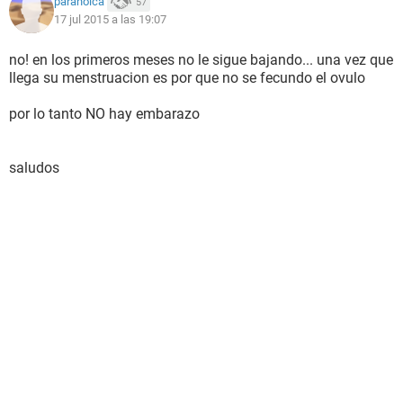
paranoica
57
17 jul 2015 a las 19:07
no! en los primeros meses no le sigue bajando... una vez que
llega su menstruacion es por que no se fecundo el ovulo
por lo tanto NO hay embarazo
saludos