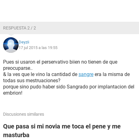
RESPUESTA 2 / 2
Deyzii
17 jul 2015 a las 19:55
Pues si usaron el perservativo biien no tienen de que
preocuparse..
& la ves que le vino la cantidad de
sangre
era la misma de
todas sus mestruaciones?
porque sino pudo haber sido Sangrado por implantacion del
embrion!
Discusiones similares
Que pasa si mi novia me toca el pene y me
masturba