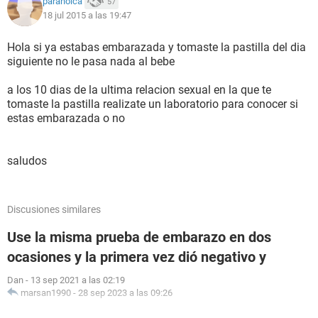
paranoica
57
18 jul 2015 a las 19:47
Hola si ya estabas embarazada y tomaste la pastilla del dia
siguiente no le pasa nada al bebe
a los 10 dias de la ultima relacion sexual en la que te
tomaste la pastilla realizate un laboratorio para conocer si
estas embarazada o no
saludos
Discusiones similares
Use la misma prueba de embarazo en dos
ocasiones y la primera vez dió negativo y
Dan
-
13 sep 2021 a las 02:19
marsan1990
-
28 sep 2023 a las 09:26