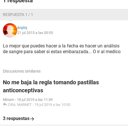
1 respuesta
RESPUESTA 1 / 1
Anploj
21 jul 2015 a las 00:55
Lo mejor que puedes hacer a la fecha es hacer un análisis
de sangre para saber si estas embarazada... O ir al medico
Discusiones similares
No me baja la regla tomando pastillas
anticonceptivas
Miriam
-
18 jul 2019 a las 11:39
DRA. MARNET
-
19 jul 2019 a las 10:50
3 respuestas