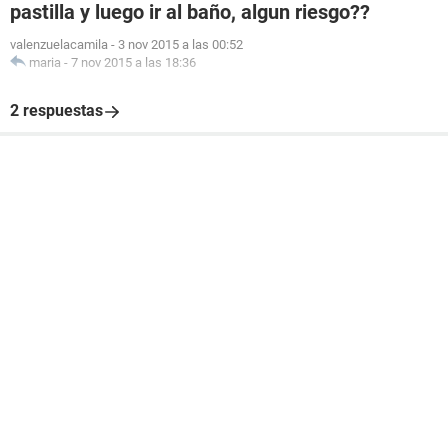
pastilla y luego ir al baño, algun riesgo??
valenzuelacamila
-
3 nov 2015 a las 00:52
maria
-
7 nov 2015 a las 18:36
2 respuestas