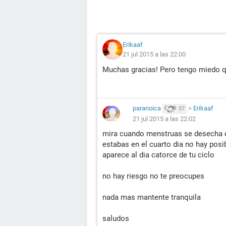
Erikaaf
21 jul 2015 a las 22:00
Muchas gracias! Pero tengo miedo qu
paranoica
>
Erikaaf
57
21 jul 2015 a las 22:02
mira cuando menstruas se desecha e
estabas en el cuarto dia no hay posi
aparece al dia catorce de tu ciclo
no hay riesgo no te preocupes
nada mas mantente tranquila
saludos