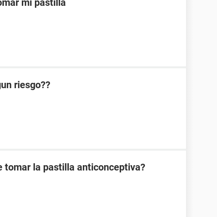
mar mi pastilla
lgun riesgo??
 tomar la pastilla anticonceptiva?