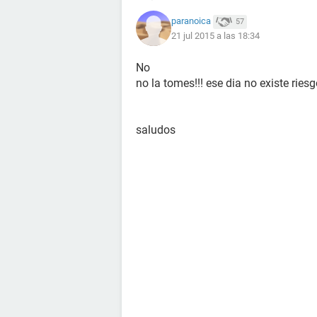
paranoica
57
21 jul 2015 a las 18:34
No
no la tomes!!! ese dia no existe rie
saludos