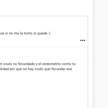
e si no me la tomo si quede :(
l ovulo no fecundado y el endometrio como tu
blidad por que no hay ovulo que fecundar ese