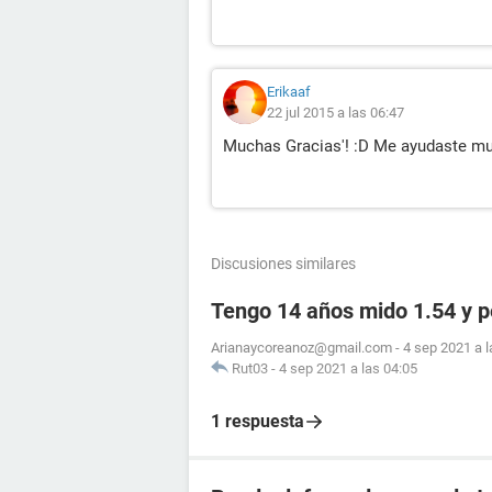
Erikaaf
22 jul 2015 a las 06:47
Muchas Gracias'! :D Me ayudaste m
Discusiones similares
Tengo 14 años mido 1.54 y 
Arianaycoreanoz@gmail.com
-
4 sep 2021 a l
Rut03
-
4 sep 2021 a las 04:05
1 respuesta