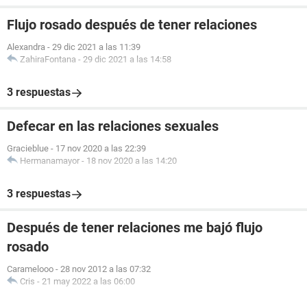
Flujo rosado después de tener relaciones
Alexandra
-
29 dic 2021 a las 11:39
ZahiraFontana
-
29 dic 2021 a las 14:58
3 respuestas
Defecar en las relaciones sexuales
Gracieblue
-
17 nov 2020 a las 22:39
Hermanamayor
-
18 nov 2020 a las 14:20
3 respuestas
Después de tener relaciones me bajó flujo
rosado
Caramelooo
-
28 nov 2012 a las 07:32
Cris
-
21 may 2022 a las 06:00