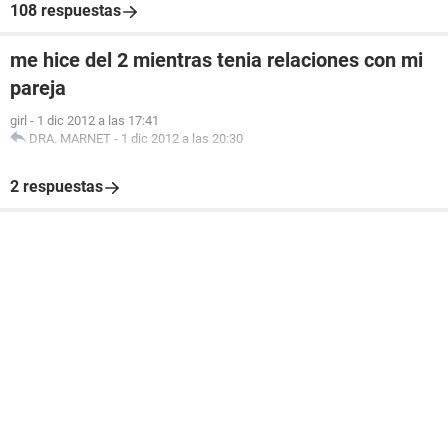
108 respuestas
me hice del 2 mientras tenia relaciones con mi
pareja
girl
-
1 dic 2012 a las 17:41
DRA. MARNET
-
1 dic 2012 a las 20:30
2 respuestas