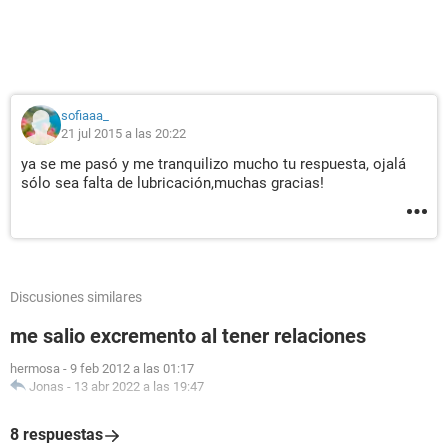
sofiaaa_
21 jul 2015 a las 20:22
ya se me pasó y me tranquilizo mucho tu respuesta, ojalá
sólo sea falta de lubricación,muchas gracias!
Discusiones similares
me salio excremento al tener relaciones
hermosa
-
9 feb 2012 a las 01:17
Jonas
-
13 abr 2022 a las 19:47
8 respuestas