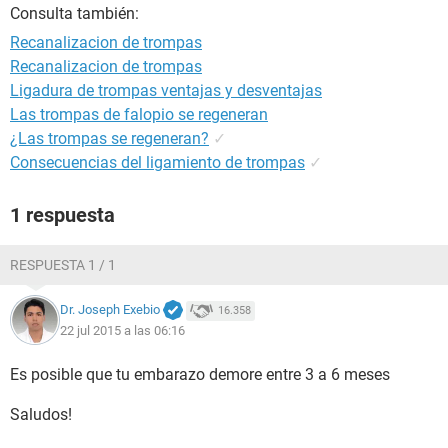
Consulta también:
Recanalizacion de trompas
Recanalizacion de trompas
Ligadura de trompas ventajas y desventajas
Las trompas de falopio se regeneran
¿Las trompas se regeneran?
✓
Consecuencias del ligamiento de trompas
✓
1 respuesta
RESPUESTA 1 / 1
Dr. Joseph Exebio
16.358
22 jul 2015 a las 06:16
Es posible que tu embarazo demore entre 3 a 6 meses
Saludos!