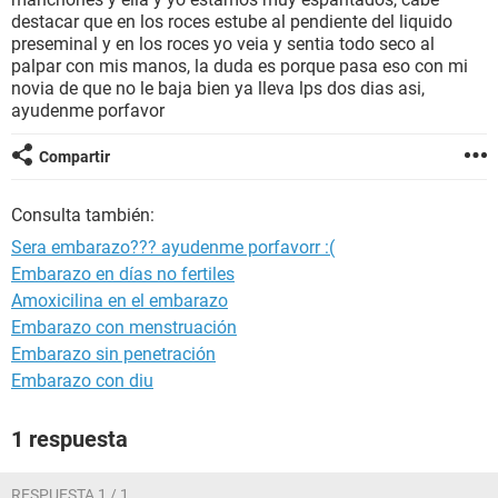
destacar que en los roces estube al pendiente del liquido
preseminal y en los roces yo veia y sentia todo seco al
palpar con mis manos, la duda es porque pasa eso con mi
novia de que no le baja bien ya lleva lps dos dias asi,
ayudenme porfavor
Compartir
Consulta también:
Sera embarazo??? ayudenme porfavorr :(
Embarazo en días no fertiles
Amoxicilina en el embarazo
Embarazo con menstruación
Embarazo sin penetración
Embarazo con diu
1 respuesta
RESPUESTA 1 / 1