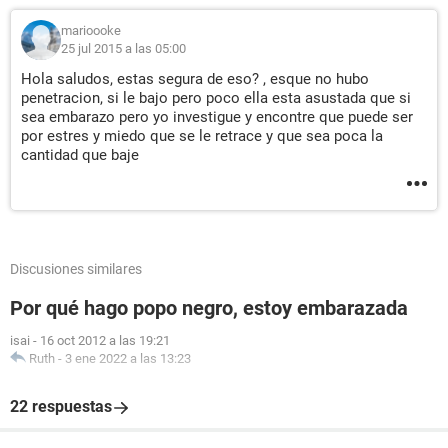
marioooke
25 jul 2015 a las 05:00
Hola saludos, estas segura de eso? , esque no hubo
penetracion, si le bajo pero poco ella esta asustada que si
sea embarazo pero yo investigue y encontre que puede ser
por estres y miedo que se le retrace y que sea poca la
cantidad que baje
Discusiones similares
Por qué hago popo negro, estoy embarazada
isai
-
16 oct 2012 a las 19:21
Ruth
-
3 ene 2022 a las 13:23
22 respuestas