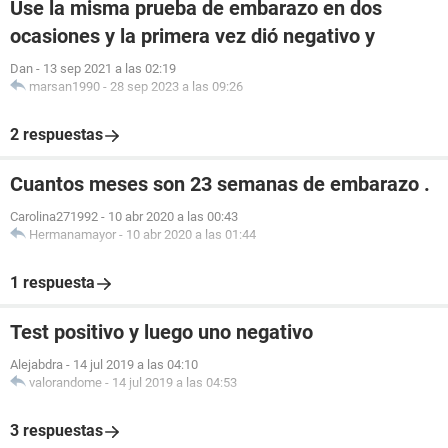
Use la misma prueba de embarazo en dos
ocasiones y la primera vez dió negativo y
Dan
-
13 sep 2021 a las 02:19
marsan1990
-
28 sep 2023 a las 09:26
2 respuestas
Cuantos meses son 23 semanas de embarazo .
Carolina271992
-
10 abr 2020 a las 00:43
Hermanamayor
-
10 abr 2020 a las 01:44
1 respuesta
Test positivo y luego uno negativo
Alejabdra
-
14 jul 2019 a las 04:10
valorandome
-
14 jul 2019 a las 04:53
3 respuestas