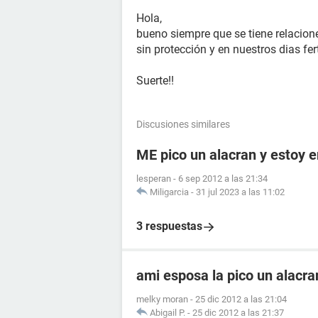
Hola,
bueno siempre que se tiene relacion
sin protección y en nuestros dias fer
Suerte!!
Discusiones similares
ME pico un alacran y estoy
lesperan
-
6 sep 2012 a las 21:34
Miligarcia
-
31 jul 2023 a las 11:02
3 respuestas
ami esposa la pico un alacr
melky moran
-
25 dic 2012 a las 21:04
Abigail P.
-
25 dic 2012 a las 21:37