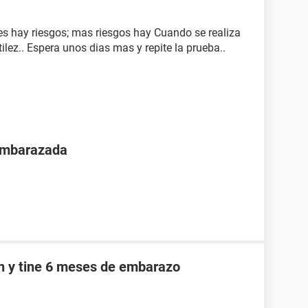
es hay riesgos; mas riesgos hay Cuando se realiza
tilez.. Espera unos dias mas y repite la prueba..
 embarazada
an y tine 6 meses de embarazo