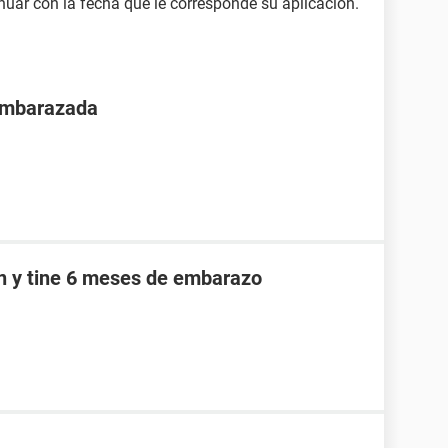
inuar con la fecha que le corresponde su aplicación.
 embarazada
an y tine 6 meses de embarazo