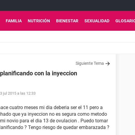
FAMILIA
NUTRICIÓN
BIENESTAR
SEXUALIDAD
GLOSARI
Siguiente Tema
planificando con la inyeccion
3 jul 2015 a las 12:33
ace cuatro meses mi dia deberia ser el 11 pero a
uchado que ya inyeccion no es segura como metodo
 mi novio para el dia 13 de ovulacion . Puedo tomar
y planificando ? Tengo riesgo de quedar embarazada ?