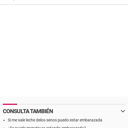
CONSULTA TAMBIÉN
Si me sale leche delos senos puedo estar embarazada