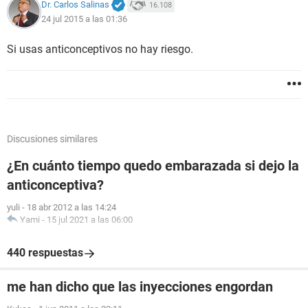
Dr. Carlos Salinas
16.108
24 jul 2015 a las 01:36
Si usas anticonceptivos no hay riesgo.
Discusiones similares
¿En cuánto tiempo quedo embarazada si dejo la
anticonceptiva?
yuli
-
18 abr 2012 a las 14:24
Yami
-
15 jul 2021 a las 06:00
440 respuestas
me han dicho que las inyecciones engordan