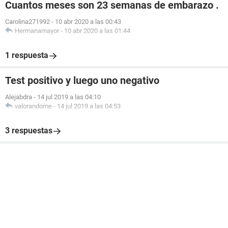
Cuantos meses son 23 semanas de embarazo .
Carolina271992
-
10 abr 2020 a las 00:43
Hermanamayor
-
10 abr 2020 a las 01:44
1 respuesta
Test positivo y luego uno negativo
Alejabdra
-
14 jul 2019 a las 04:10
valorandome
-
14 jul 2019 a las 04:53
3 respuestas