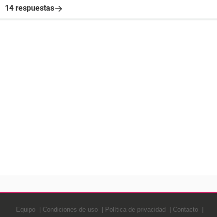
14 respuestas
Equipo
Condiciones de uso
Política de privacidad
Contacto