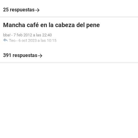
25 respuestas
Mancha café en la cabeza del pene
bba!
-
7 feb 2012 a las 22:40
Teo
-
6 oct 2023 a las 10:15
391 respuestas