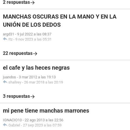
2 respuestas
MANCHAS OSCURAS EN LA MANO Y EN LA
UNIÓN DE LOS DEDOS
argd31
-
9 jul 2022 a las 08:37
Itz
-
9 nov 2023 a las 05:31
22 respuestas
el cafe y las heces negras
juandos
-
3 mar 2012 a las 19:13
shalirey
-
26 mar 2018 a las 20:19
3 respuestas
mi pene tiene manchas marrones
IGNACIO10
-
22 ago 2013 a las 22:56
Gabriel
-
27 sep 2023 a las 07:59