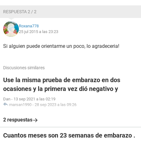
RESPUESTA 2 / 2
Roxana778
25 jul 2015 a las 23:23
Si alguien puede orientarme un poco, lo agradeceria!
Discusiones similares
Use la misma prueba de embarazo en dos
ocasiones y la primera vez dió negativo y
Dan
-
13 sep 2021 a las 02:19
marsan1990
-
28 sep 2023 a las 09:26
2 respuestas
Cuantos meses son 23 semanas de embarazo .