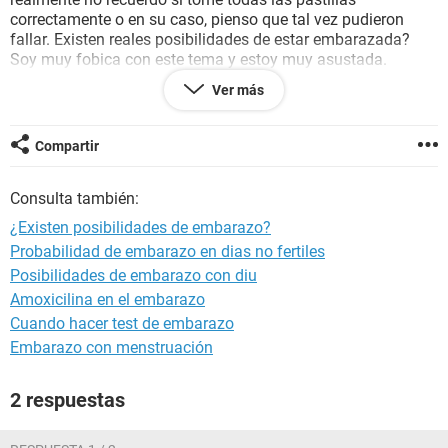
correctamente o en su caso, pienso que tal vez pudieron
fallar. Existen reales posibilidades de estar embarazada?
Soy muy fobica con este tema y estoy muy asustada.
Agrego que el día que tuvimos relaciones fue el ultimo de
Ver más
mi periodo donde ya me bajaba muy poca sangre.
Compartir
Consulta también:
¿Existen posibilidades de embarazo?
Probabilidad de embarazo en dias no fertiles
Posibilidades de embarazo con diu
Amoxicilina en el embarazo
Cuando hacer test de embarazo
Embarazo con menstruación
2 respuestas