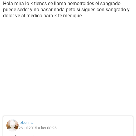
Hola mira lo k tienes se llama hemorroides el sangrado
puede seder y no pasar nada peto si sigues con sangrado y
dolor ve al medico para k te medique
lizbonilla
26 jul 2015 a las 08:26