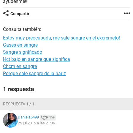
ayudenme!!!
Compartir
Consulta también:
Estoy muy preocupada, me sale sangre en el excremeto!
Gases en sangre
Sangre significado
Hct bajo en sangre que significa
Chcm en sangre
Porque sale sangre de la nariz
1 respuesta
RESPUESTA 1 / 1
Daniela6499
159
25 jul 2015 a las 21:06