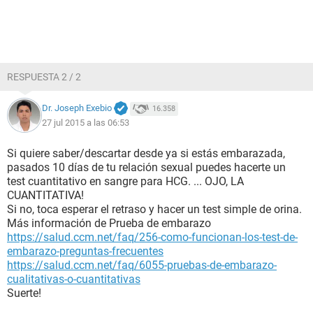
RESPUESTA 2 / 2
Dr. Joseph Exebio
16.358
27 jul 2015 a las 06:53
Si quiere saber/descartar desde ya si estás embarazada,
pasados 10 días de tu relación sexual puedes hacerte un
test cuantitativo en sangre para HCG. ... OJO, LA
CUANTITATIVA!
Si no, toca esperar el retraso y hacer un test simple de orina.
Más información de Prueba de embarazo
https://salud.ccm.net/faq/256-como-funcionan-los-test-de-
embarazo-preguntas-frecuentes
https://salud.ccm.net/faq/6055-pruebas-de-embarazo-
cualitativas-o-cuantitativas
Suerte!