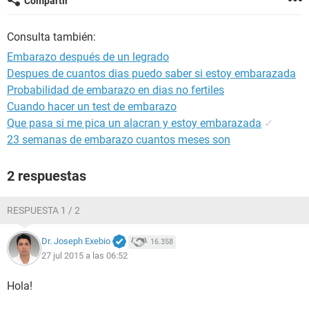
Compartir
Consulta también:
Embarazo después de un legrado
Despues de cuantos dias puedo saber si estoy embarazada
Probabilidad de embarazo en dias no fertiles
Cuando hacer un test de embarazo
Que pasa si me pica un alacran y estoy embarazada
✓
23 semanas de embarazo cuantos meses son
2 respuestas
RESPUESTA 1 / 2
Dr. Joseph Exebio
16.358
27 jul 2015 a las 06:52
Hola!