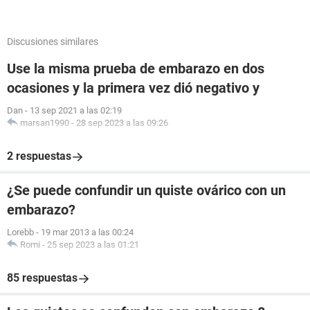
Discusiones similares
Use la misma prueba de embarazo en dos
ocasiones y la primera vez dió negativo y
Dan
-
13 sep 2021 a las 02:19
marsan1990
-
28 sep 2023 a las 09:26
2 respuestas
¿Se puede confundir un quiste ovárico con un
embarazo?
Lorebb
-
19 mar 2013 a las 00:24
Romi
-
25 sep 2023 a las 01:21
85 respuestas