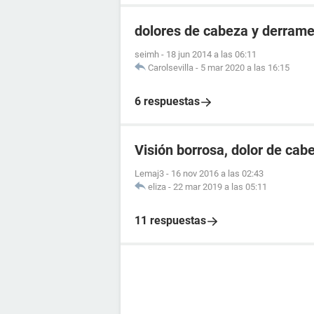
dolores de cabeza y derrame
seimh
-
18 jun 2014 a las 06:11
Carolsevilla
-
5 mar 2020 a las 16:15
6 respuestas
Visión borrosa, dolor de cab
Lemaj3
-
16 nov 2016 a las 02:43
eliza
-
22 mar 2019 a las 05:11
11 respuestas