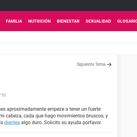
FAMILIA
NUTRICIÓN
BIENESTAR
SEXUALIDAD
GLOSARI
Siguiente Tema
7:52
mes aproximadamente empeze a tener un fuerte
de mi cabeza, cada que hago movimientos bruscos, y
is
dientes
algo duro. Solicito su ayuda porfavor.