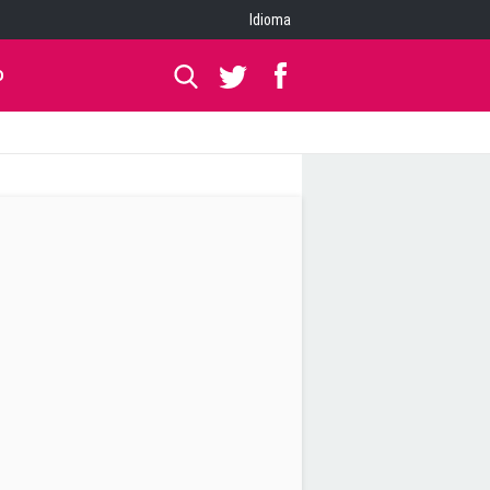
Idioma
O