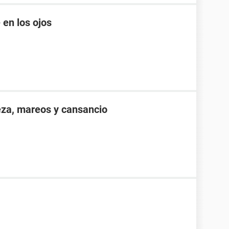
 en los ojos
eza, mareos y cansancio